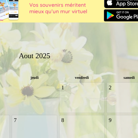
Aout 2025
jeudi
vendredi
samedi
1
2
7
8
9