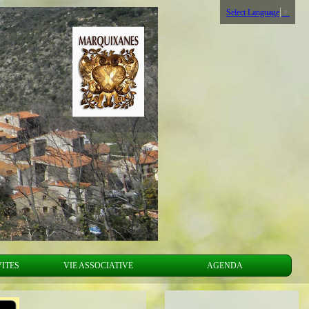
Select Language
▼
VITES
VIE ASSOCIATIVE
AGENDA