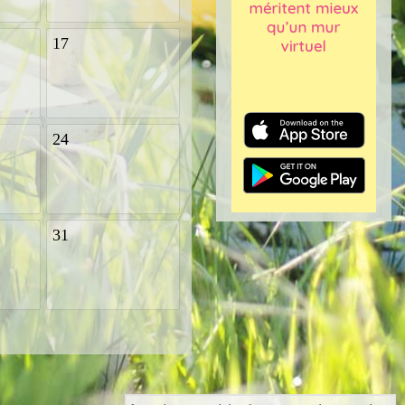
17
24
31